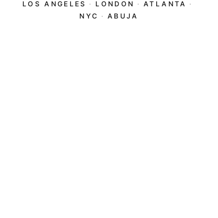
LOS ANGELES
·
LONDON
·
ATLANTA
·
NYC
·
ABUJA