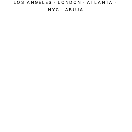
LOS ANGELES
·
LONDON
·
ATLANTA
·
NYC
·
ABUJA